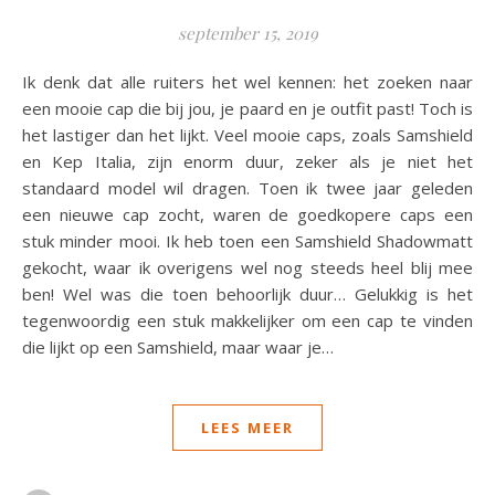
september 15, 2019
Ik denk dat alle ruiters het wel kennen: het zoeken naar
een mooie cap die bij jou, je paard en je outfit past! Toch is
het lastiger dan het lijkt. Veel mooie caps, zoals Samshield
en Kep Italia, zijn enorm duur, zeker als je niet het
standaard model wil dragen. Toen ik twee jaar geleden
een nieuwe cap zocht, waren de goedkopere caps een
stuk minder mooi. Ik heb toen een Samshield Shadowmatt
gekocht, waar ik overigens wel nog steeds heel blij mee
ben! Wel was die toen behoorlijk duur… Gelukkig is het
tegenwoordig een stuk makkelijker om een cap te vinden
die lijkt op een Samshield, maar waar je…
LEES MEER