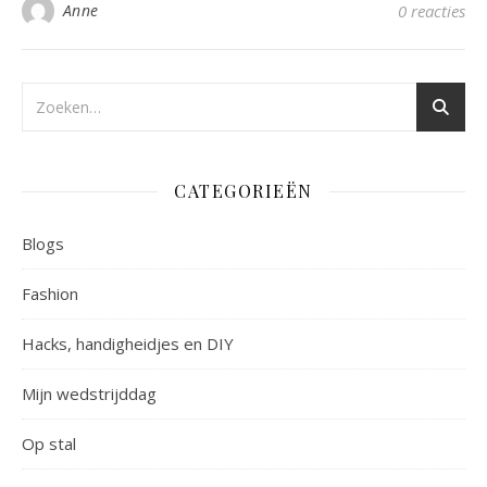
Anne
0 reacties
CATEGORIEËN
Blogs
Fashion
Hacks, handigheidjes en DIY
Mijn wedstrijddag
Op stal