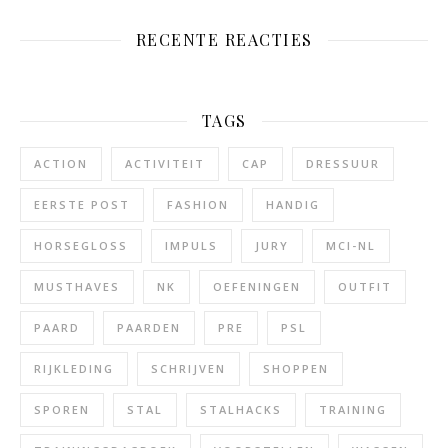
RECENTE REACTIES
TAGS
ACTION
ACTIVITEIT
CAP
DRESSUUR
EERSTE POST
FASHION
HANDIG
HORSEGLOSS
IMPULS
JURY
MCI-NL
MUSTHAVES
NK
OEFENINGEN
OUTFIT
PAARD
PAARDEN
PRE
PSL
RIJKLEDING
SCHRIJVEN
SHOPPEN
SPOREN
STAL
STALHACKS
TRAINING