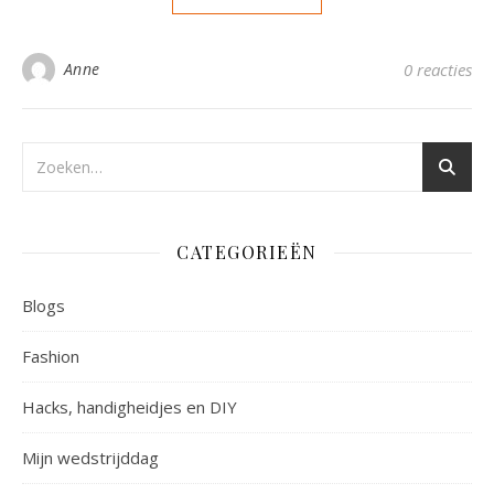
Anne
0 reacties
CATEGORIEËN
Blogs
Fashion
Hacks, handigheidjes en DIY
Mijn wedstrijddag