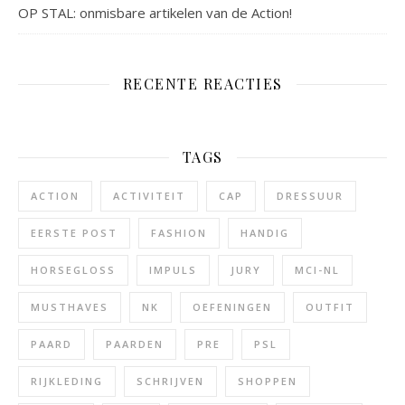
OP STAL: onmisbare artikelen van de Action!
RECENTE REACTIES
TAGS
ACTION
ACTIVITEIT
CAP
DRESSUUR
EERSTE POST
FASHION
HANDIG
HORSEGLOSS
IMPULS
JURY
MCI-NL
MUSTHAVES
NK
OEFENINGEN
OUTFIT
PAARD
PAARDEN
PRE
PSL
RIJKLEDING
SCHRIJVEN
SHOPPEN