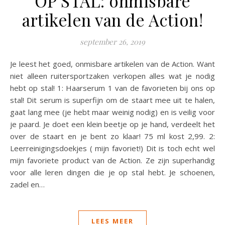
OP STAL: onmisbare
artikelen van de Action!
september 26, 2019
Je leest het goed, onmisbare artikelen van de Action. Want
niet alleen ruitersportzaken verkopen alles wat je nodig
hebt op stal! 1: Haarserum 1 van de favorieten bij ons op
stal! Dit serum is superfijn om de staart mee uit te halen,
gaat lang mee (je hebt maar weinig nodig) en is veilig voor
je paard. Je doet een klein beetje op je hand, verdeelt het
over de staart en je bent zo klaar! 75 ml kost 2,99. 2:
Leerreinigingsdoekjes ( mijn favoriet!) Dit is toch echt wel
mijn favoriete product van de Action. Ze zijn superhandig
voor alle leren dingen die je op stal hebt. Je schoenen,
zadel en…
LEES MEER